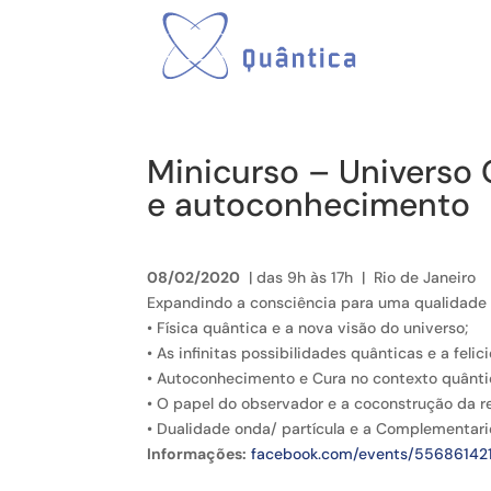
Minicurso – Universo Q
e autoconhecimento
08/02/2020
| das 9h às 17h | Rio de Janeiro
Expandindo a consciência para uma qualidade 
• Física quântica e a nova visão do universo;
• As infinitas possibilidades quânticas e a feli
• Autoconhecimento e Cura no contexto quânti
• O papel do observador e a coconstrução da r
• Dualidade onda/ partícula e a Complementar
Informações:
facebook.com/events/55686142