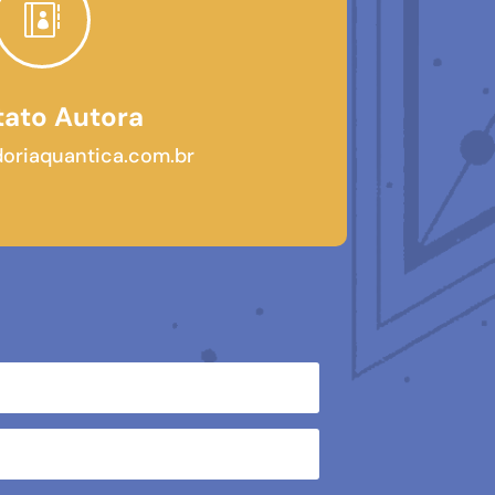

ato Autora
oriaquantica.com.br