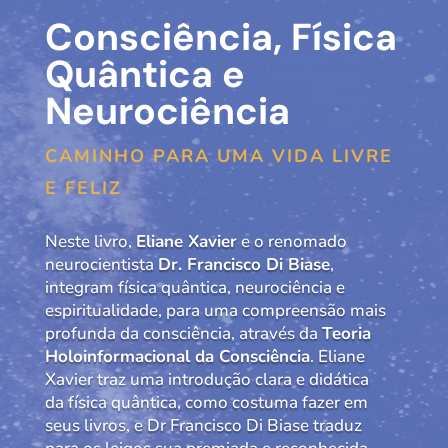
Consciência, Física
Quântica e
Neurociência
CAMINHO PARA UMA VIDA LIVRE
E FELIZ
Neste livro,
Eliane Xavier
e o renomado
neurocientista
Dr. Francisco Di Biase
,
integram física quântica, neurociência e
espiritualidade, para uma compreensão mais
profunda da consciência, através da
Teoria
Holoinformacional da Consciência
. Eliane
Xavier traz uma introdução clara e didática
da física quântica, como costuma fazer em
seus livros, e Dr Francisco Di Biase traduz