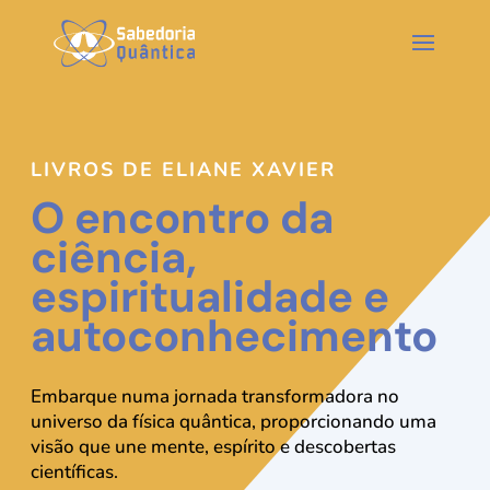
LIVROS DE ELIANE XAVIER
O encontro da
ciência,
espiritualidade e
autoconhecimento
Embarque numa jornada transformadora no
universo da física quântica, proporcionando uma
visão que une mente, espírito e descobertas
científicas.