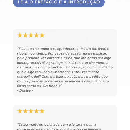
LEIA O PREFÁCIO E A INTRODUÇÃO
“Eliane, eu só tenho a te agradecer este livro tão lindo e
rico em conteúdo. Por causa da sua forma de explicar,
pela primeira vez entendi a física, que até então era algo
incompreensível. Agradeço não só pelos ensinamentos
da física, mas como também a correlação com o Budismo
que é algo tão lindo e libertador. Estou realmente
maravilhada!!! Com certeza, através dele acredito que
muitas pessoas poderão se beneficiar e desmistificar a
física como eu. Gratidão!!!”
• Denise •
“Estou muito emocionada com a leitura e com a
explicação da magnitude que é existência humana.