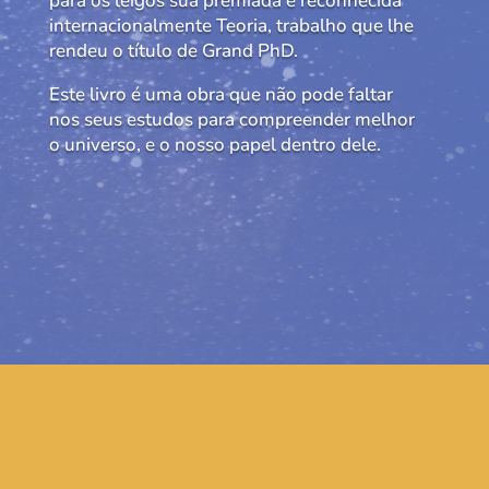
para os leigos sua premiada e reconhecida
internacionalmente Teoria, trabalho que lhe
rendeu o título de Grand PhD.
Este livro é uma obra que não pode faltar
nos seus estudos para compreender melhor
o universo, e o nosso papel dentro dele.