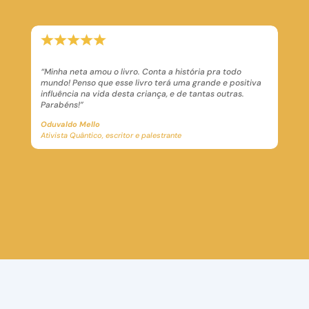
“Minha neta amou o livro. Conta a história pra todo
mundo! Penso que esse livro terá uma grande e positiva
influência na vida desta criança, e de tantas outras.
Parabéns!”
Oduvaldo Mello
Ativista Quântico, escritor e palestrante