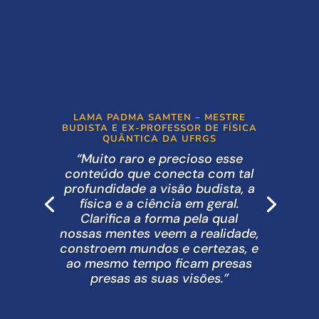
LAMA PADMA SAMTEN – MESTRE
BUDISTA E EX-PROFESSOR DE FÍSICA
QUÂNTICA DA UFRGS
“Muito raro e precioso esse
conteúdo que conecta com tal
profundidade a visão budista, a
física e a ciência em geral.
Clarifica a forma pela qual
nossas mentes veem a realidade,
constroem mundos e certezas, e
ao mesmo tempo ficam presas
presas as suas visões.”