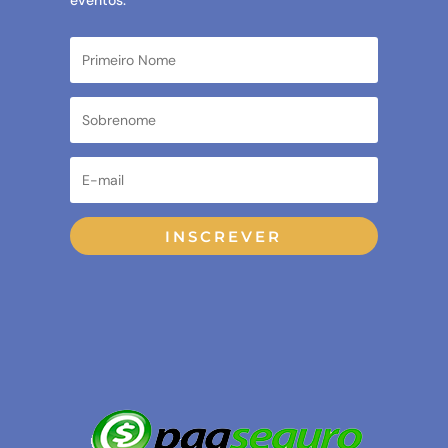
eventos.
INSCREVER