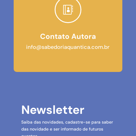

Contato Autora
info@sabedoriaquantica.com.br
Newsletter
Saiba das novidades, cadastre-se para saber
das novidade e ser informado de futuros